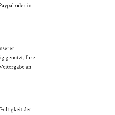
aypal oder in
nserer
g genutzt. Ihre
Weitergabe an
Gültigkeit der