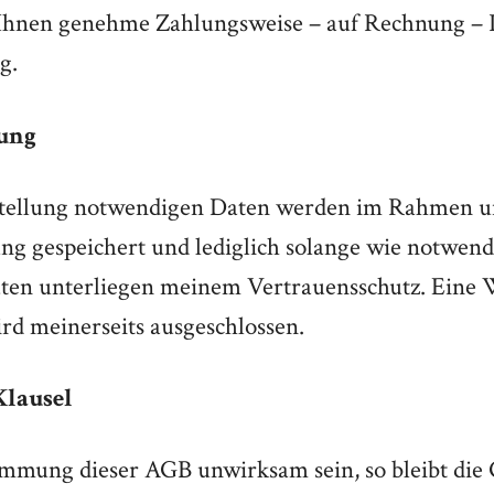
Ihnen genehme Zahlungsweise – auf Rechnung – P
g.
ung
estellung notwendigen Daten werden im Rahmen u
ng gespeichert und lediglich solange wie notwendi
ten unterliegen meinem Vertrauensschutz. Eine 
d meinerseits ausgeschlossen.
Klausel
timmung dieser AGB unwirksam sein, so bleibt die 