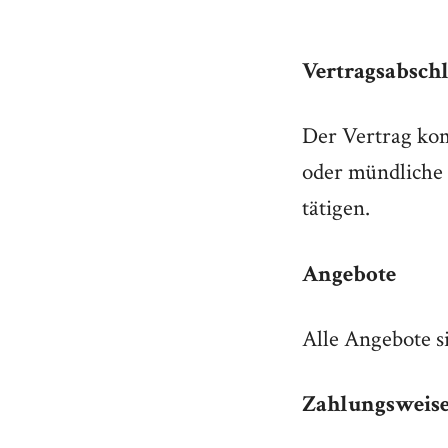
Vertragsabsch
Der Vertrag kom
oder mündliche 
tätigen.
Angebote
Alle Angebote s
Zahlungsweis