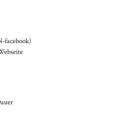
PN-facebook)
Webseite
Dauer