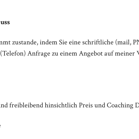
luss
mt zustande, indem Sie eine schriftliche (mail, 
(Telefon) Anfrage zu einem Angebot auf meiner 
ind freibleibend hinsichtlich Preis und Coaching 
e