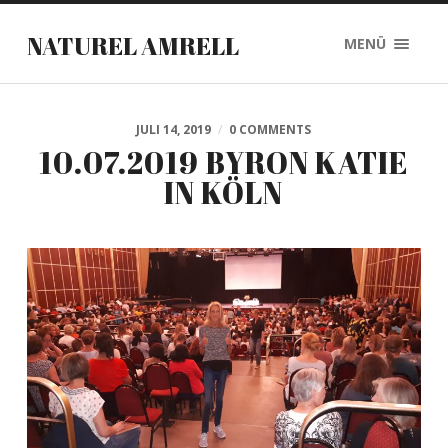
NATUREL AMRELL
MENÜ
JULI 14, 2019
/
0 COMMENTS
10.07.2019 BYRON KATIE
IN KÖLN